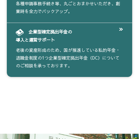
各種申請事務手続き等、丸ごとおまかせいただき、創
業時を全力でバックアップ。
企業型確定拠出年金の
導入と運営サポート
老後の資産形成のため、国が推進している私的年金・
退職金制度の1つ企業型確定拠出年金（DC）について
のご相談を承っております。