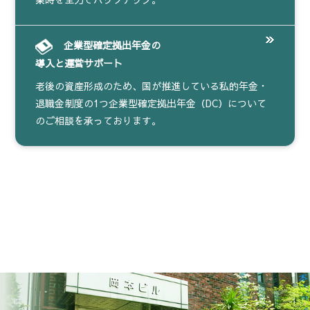
企業型確定拠出年金の
導入と運営サポート
老後の資産形成のため、国が推進している私的年金・
退職金制度の1つ企業型確定拠出年金（DC）について
のご相談を承っております。